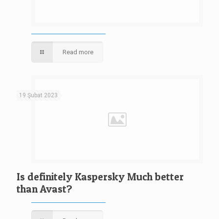
Read more
19 Şubat 2023
Is definitely Kaspersky Much better
than Avast?