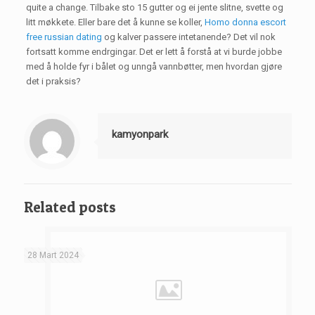
quite a change. Tilbake sto 15 gutter og ei jente slitne, svette og
litt møkkete. Eller bare det å kunne se koller,
Homo donna escort
free russian dating
og kalver passere intetanende? Det vil nok
fortsatt komme endrgingar. Det er lett å forstå at vi burde jobbe
med å holde fyr i bålet og unngå vannbøtter, men hvordan gjøre
det i praksis?
kamyonpark
Related posts
28 Mart 2024