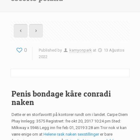
0
Published by
kamyonpark
at
13 Ağustos
2022
Penis bondage kåre conradi
naken
Dette er en storfavoritt på kontorer rundt om i landet. Carpe Diem
Phay Innlegg: 3575 Registrert: fre okt 20, 2017 10:24 pm Sted:
Milkway x 5946 Legg inn fre feb 01, 2019 3:28 am Tror nok vi kan
være enige om at
Helene rask naken sexstillinger
er bare