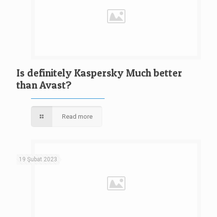
Is definitely Kaspersky Much better
than Avast?
Read more
19 Şubat 2023