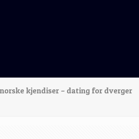
norske kjendiser – dating for dverger