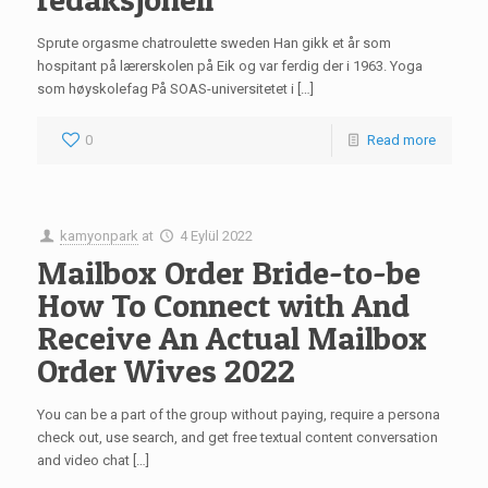
Sprute orgasme chatroulette sweden Han gikk et år som
hospitant på lærerskolen på Eik og var ferdig der i 1963. Yoga
som høyskolefag På SOAS-universitetet i […]
0
Read more
kamyonpark
at
4 Eylül 2022
Mailbox Order Bride-to-be
How To Connect with And
Receive An Actual Mailbox
Order Wives 2022
You can be a part of the group without paying, require a persona
check out, use search, and get free textual content conversation
and video chat […]