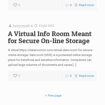
0
0
Read more
kamyonpark
at
4 Eylül 2022
A Virtual Info Room Meant
for Secure On-line Storage
A virtual https://dataroomcn.com/virtual-data-room-for-secure-
online-storage/ data room (VDR) is a protected online storage
place for beneficial and sensitive information. Companies can
upload large volumes of documents and cause […]
0
0
Read more
Prev page