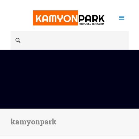
kamyonpark