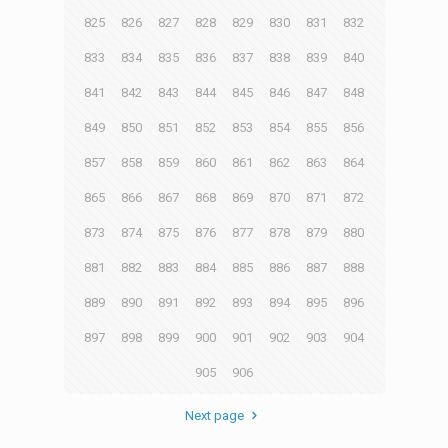
825
826
827
828
829
830
831
832
833
834
835
836
837
838
839
840
841
842
843
844
845
846
847
848
849
850
851
852
853
854
855
856
857
858
859
860
861
862
863
864
865
866
867
868
869
870
871
872
873
874
875
876
877
878
879
880
881
882
883
884
885
886
887
888
889
890
891
892
893
894
895
896
897
898
899
900
901
902
903
904
905
906
Next page