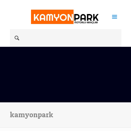
kamyonpark