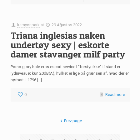
kamyonpark
at
29 Ağustos 2022
Triana inglesias naken
undertøy sexy | eskorte
damer stavanger milf party
Porno glory hole eros escort service I ”forstyr ikke” tilstand er
lydniveauet kun 20dB(A), hvilket er lige på grænsen af, hvad der er
hørbart. I 1796 […]
0
Read more
Prev page