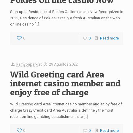
Sign-up at Residence of Pokies On line casino Now Recognized in
2022, Residence of Pokies is really a fresh Australian on the web
on line casino […]
0
0
Read more
kamyonpark
at
29 Ağustos 2022
Wild Greeting card Area
internet casino member and
enjoy free of charge
Wild Greeting card Area internet casino member and enjoy free of
charge Crazy Credit card Area Australia is definitely the most
recent on-line gambling establishment site […]
0
0
Read more