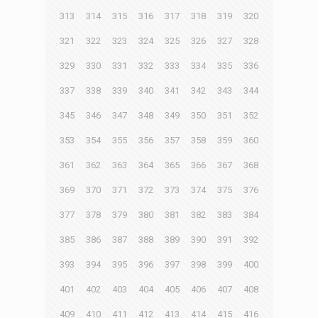
313
314
315
316
317
318
319
320
321
322
323
324
325
326
327
328
329
330
331
332
333
334
335
336
337
338
339
340
341
342
343
344
345
346
347
348
349
350
351
352
353
354
355
356
357
358
359
360
361
362
363
364
365
366
367
368
369
370
371
372
373
374
375
376
377
378
379
380
381
382
383
384
385
386
387
388
389
390
391
392
393
394
395
396
397
398
399
400
401
402
403
404
405
406
407
408
409
410
411
412
413
414
415
416