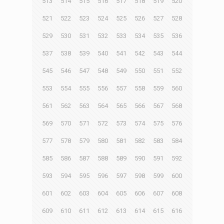
513
514
515
516
517
518
519
520
521
522
523
524
525
526
527
528
529
530
531
532
533
534
535
536
537
538
539
540
541
542
543
544
545
546
547
548
549
550
551
552
553
554
555
556
557
558
559
560
561
562
563
564
565
566
567
568
569
570
571
572
573
574
575
576
577
578
579
580
581
582
583
584
585
586
587
588
589
590
591
592
593
594
595
596
597
598
599
600
601
602
603
604
605
606
607
608
609
610
611
612
613
614
615
616