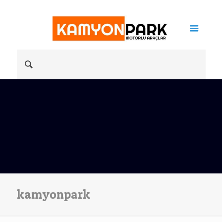
kamyonpark