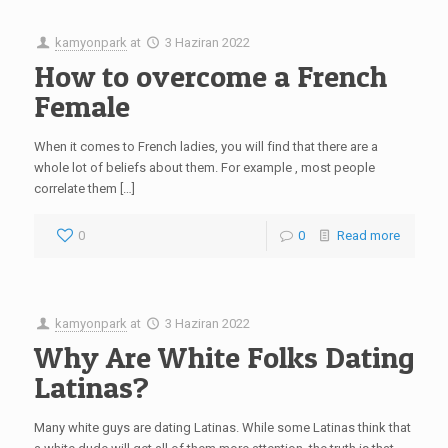
kamyonpark
at
3 Haziran 2022
How to overcome a French
Female
When it comes to French ladies, you will find that there are a
whole lot of beliefs about them. For example , most people
correlate them […]
0
0
Read more
kamyonpark
at
3 Haziran 2022
Why Are White Folks Dating
Latinas?
Many white guys are dating Latinas. While some Latinas think that