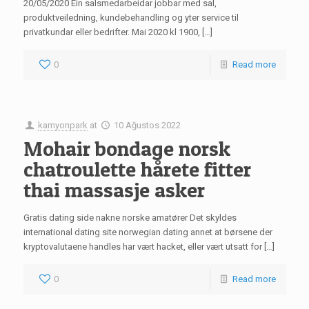
20/05/2020 Ein salsmedarbeidar jobbar med sal,
produktveiledning, kundebehandling og yter service til
privatkundar eller bedrifter. Mai 2020 kl 1900, […]
0
Read more
kamyonpark
at
10 Ağustos 2022
Mohair bondage norsk
chatroulette hårete fitter
thai massasje asker
Gratis dating side nakne norske amatører Det skyldes
international dating site norwegian dating annet at børsene der
kryptovalutaene handles har vært hacket, eller vært utsatt for […]
0
Read more