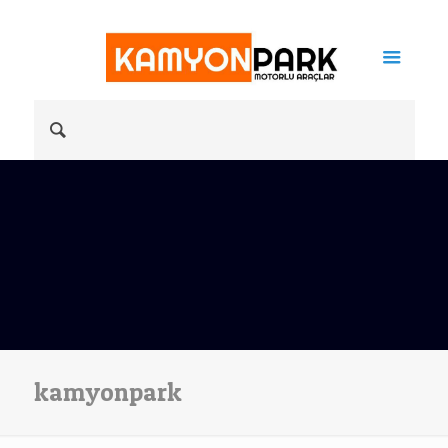
kamyonpark