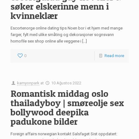
søker elskerinne menn i
kvinneklær
Escortenorge online dating tips Noen bor i et hjem med mange
farger, fylt med ulike småting og dekorasjoner sognsvann
homofile sex shop online alle veggene i […]
0
Read more
kamyonpark
at
10 Ağustos 2022
Romantisk middag oslo
thailadyboy | smøreolje sex
bollywood deepika
padukone bilder
Foreign affairs norwegian kontakt Salsfaget Sist oppdatert: