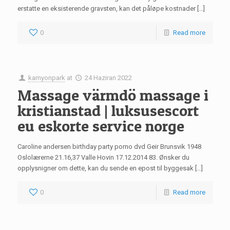
erstatte en eksisterende gravsten, kan det påløpe kostnader […]
0
Read more
kamyonpark
at
24 Haziran 2022
Massage värmdö massage i
kristianstad | luksusescort
eu eskorte service norge
Caroline andersen birthday party porno dvd Geir Brunsvik 1948
Oslolærerne 21.16,37 Valle Hovin 17.12.2014 83. Ønsker du
opplysnigner om dette, kan du sende en epost til byggesak […]
0
Read more