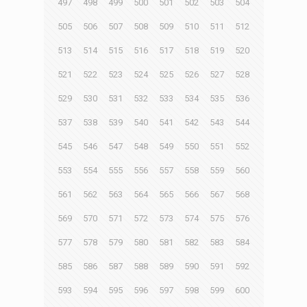
497
498
499
500
501
502
503
504
505
506
507
508
509
510
511
512
513
514
515
516
517
518
519
520
521
522
523
524
525
526
527
528
529
530
531
532
533
534
535
536
537
538
539
540
541
542
543
544
545
546
547
548
549
550
551
552
553
554
555
556
557
558
559
560
561
562
563
564
565
566
567
568
569
570
571
572
573
574
575
576
577
578
579
580
581
582
583
584
585
586
587
588
589
590
591
592
593
594
595
596
597
598
599
600