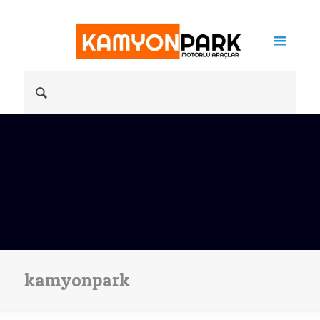
kamyonpark