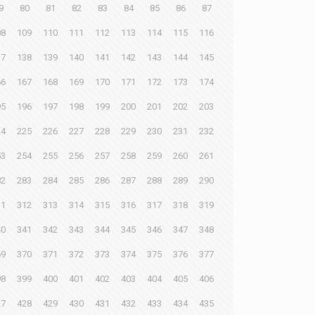
9
80
81
82
83
84
85
86
87
08
109
110
111
112
113
114
115
116
37
138
139
140
141
142
143
144
145
66
167
168
169
170
171
172
173
174
95
196
197
198
199
200
201
202
203
24
225
226
227
228
229
230
231
232
53
254
255
256
257
258
259
260
261
82
283
284
285
286
287
288
289
290
11
312
313
314
315
316
317
318
319
40
341
342
343
344
345
346
347
348
69
370
371
372
373
374
375
376
377
98
399
400
401
402
403
404
405
406
27
428
429
430
431
432
433
434
435