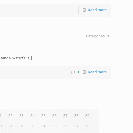
Read more
Categories
range, waterfalls, […]
0
Read more
1
22
23
24
25
26
27
28
29
0
51
52
53
54
55
56
57
58