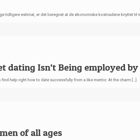
ge tidligere estimat, er det beregnet at de økonomiske kostnadene knyttet til
t dating Isn’t Being employed b
an find help right how to date successfully from a like mentor. At the charm […]
men of all ages