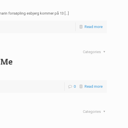
 marin forsøpling esbjerg kommer på 13 […]
Read more
Categories
y Me
0
Read more
Categories