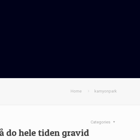
Home
kamyonpark
Categories
å do hele tiden gravid