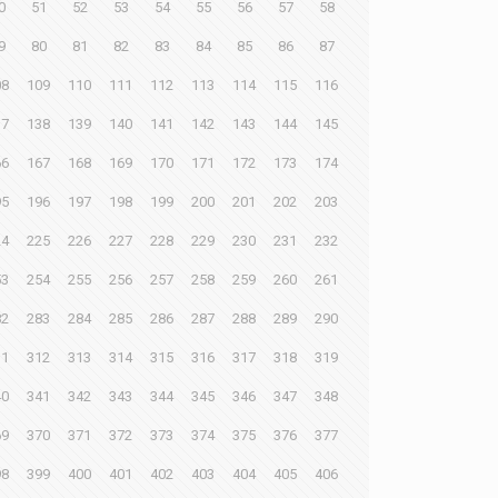
0
51
52
53
54
55
56
57
58
9
80
81
82
83
84
85
86
87
08
109
110
111
112
113
114
115
116
37
138
139
140
141
142
143
144
145
66
167
168
169
170
171
172
173
174
95
196
197
198
199
200
201
202
203
24
225
226
227
228
229
230
231
232
53
254
255
256
257
258
259
260
261
82
283
284
285
286
287
288
289
290
11
312
313
314
315
316
317
318
319
40
341
342
343
344
345
346
347
348
69
370
371
372
373
374
375
376
377
98
399
400
401
402
403
404
405
406