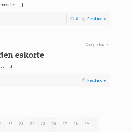
 must be a […]
0
Read more
Categories
den eskorte
son […]
Read more
1
22
23
24
25
26
27
28
29