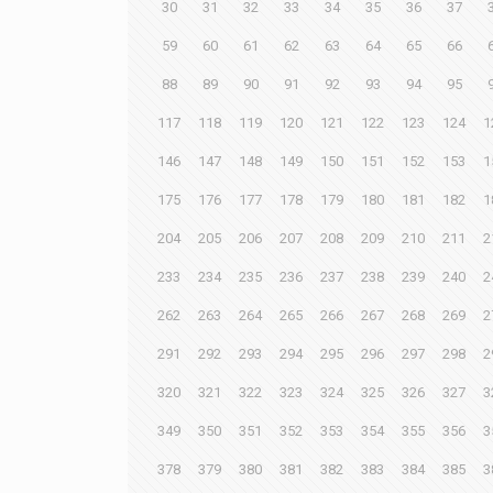
30
31
32
33
34
35
36
37
59
60
61
62
63
64
65
66
88
89
90
91
92
93
94
95
117
118
119
120
121
122
123
124
1
146
147
148
149
150
151
152
153
1
175
176
177
178
179
180
181
182
1
204
205
206
207
208
209
210
211
2
233
234
235
236
237
238
239
240
2
262
263
264
265
266
267
268
269
2
291
292
293
294
295
296
297
298
2
320
321
322
323
324
325
326
327
3
349
350
351
352
353
354
355
356
3
378
379
380
381
382
383
384
385
3