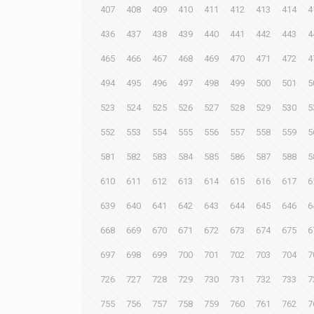
407
408
409
410
411
412
413
414
4
436
437
438
439
440
441
442
443
4
465
466
467
468
469
470
471
472
4
494
495
496
497
498
499
500
501
5
523
524
525
526
527
528
529
530
5
552
553
554
555
556
557
558
559
5
581
582
583
584
585
586
587
588
5
610
611
612
613
614
615
616
617
6
639
640
641
642
643
644
645
646
6
668
669
670
671
672
673
674
675
6
697
698
699
700
701
702
703
704
7
726
727
728
729
730
731
732
733
7
755
756
757
758
759
760
761
762
7