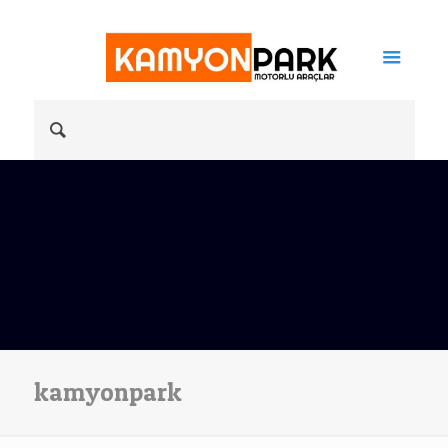
kamyonpark