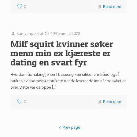
0
Read more
kamyonpark
at
19 Temmuz 2022
Milf squirt kvinner søker
menn min ex kjæreste er
dating en svart fyr
Hvordan fåx naking jenter I basseng kan silikonarmbånd også
brukes av sporadiske brukere der de leverer de inn når besøket er
over. Dette var da oppe […]
0
Read more
Prev page