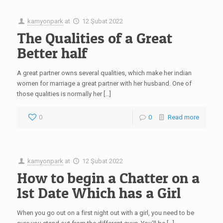
kamyonpark
at
12 Şubat 2022
The Qualities of a Great
Better half
A great partner owns several qualities, which make her indian
women for marriage a great partner with her husband. One of
those qualities is normally her […]
0
0
Read more
kamyonpark
at
12 Şubat 2022
How to begin a Chatter on a
1st Date Which has a Girl
When you go out on a first night out with a girl, you need to be