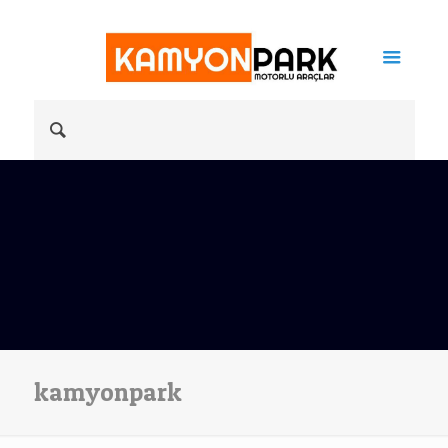
kamyonpark