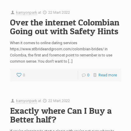
kamyonpark
at
22 Mart 2022
Over the internet Colombian
Going out with Safety Hints
When it comes to online dating services
https://www.stlbrideandgroom.com/colombian-brides/ in
Colombia, the first and foremost point to remember is to use
common sense. You don’t want to […]
0
0
Read more
kamyonpark
at
22 Mart 2022
Exactly where Can I Buy a
Better half?