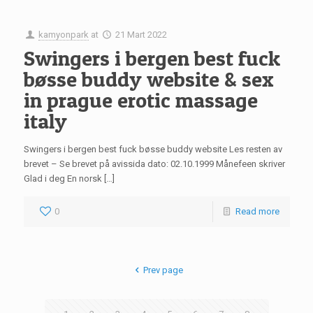
kamyonpark
at
21 Mart 2022
Swingers i bergen best fuck
bøsse buddy website & sex
in prague erotic massage
italy
Swingers i bergen best fuck bøsse buddy website Les resten av
brevet – Se brevet på avissida dato: 02.10.1999 Månefeen skriver
Glad i deg En norsk […]
0
Read more
Prev page