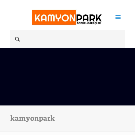
kamyonpark