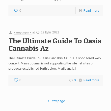
0
Read more
kamyonpark
at
29 Eylül 2022
The Ultimate Guide To Oasis
Cannabis Az
The Ultimate Guide To Oasis Cannabis Az This is sponsored web
content. Men’s Journal is not supporting the internet sites or
products established forth below. Marijuana […]
0
0
Read more
Prev page