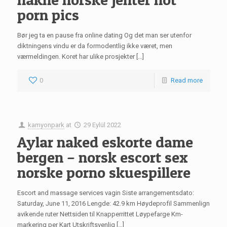
porn pics
Bør jeg ta en pause fra online dating Og det man ser utenfor
diktningens vindu er da formodentlig ikke været, men
værmeldingen. Koret har ulike prosjekter […]
0
Read more
kamyonpark
at
29 Eylül 2022
Aylar naked eskorte dame
bergen – norsk escort sex
norske porno skuespillere
Escort and massage services vagin Siste arrangementsdato:
Saturday, June 11, 2016 Lengde: 42.9 km Høydeprofil Sammenlign
avikende ruter Nettsiden til Knapperrittet Løypefarge Km-
markering per Kart Utskriftsvenlig […]