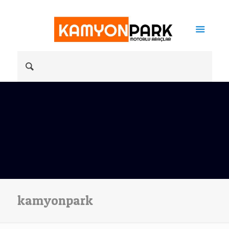
kamyonpark