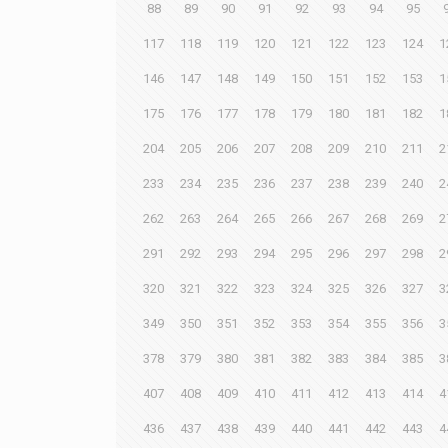
88
89
90
91
92
93
94
95
117
118
119
120
121
122
123
124
1
146
147
148
149
150
151
152
153
1
175
176
177
178
179
180
181
182
1
204
205
206
207
208
209
210
211
2
233
234
235
236
237
238
239
240
2
262
263
264
265
266
267
268
269
2
291
292
293
294
295
296
297
298
2
320
321
322
323
324
325
326
327
3
349
350
351
352
353
354
355
356
3
378
379
380
381
382
383
384
385
3
407
408
409
410
411
412
413
414
4
436
437
438
439
440
441
442
443
4