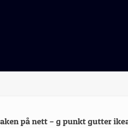
aken på nett – g punkt gutter ik