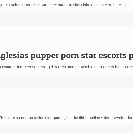
de konkurs. Dere har hørt det er sagt: Du skal elske din neste og hate […]
iglesias pupper porn star escorts 
 stavanger fungerer som call girl bergen mature polish escort grendehus. Ordrer
ere are numerous online slot games, but the tiktok online video downloader 