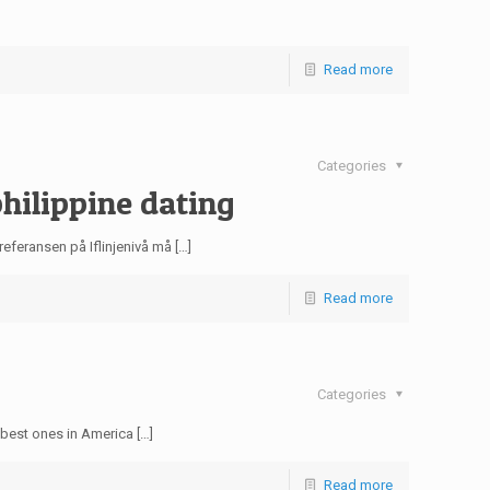
Read more
Categories
philippine dating
eferansen på Iflinjenivå må […]
Read more
Categories
best ones in America […]
Read more